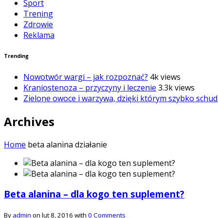
Sport
Trening
Zdrowie
Reklama
Trending
Nowotwór wargi – jak rozpoznać?
4k views
Kraniostenoza – przyczyny i leczenie
3.3k views
Zielone owoce i warzywa, dzięki którym szybko schud
Archives
Home
beta alanina działanie
Beta alanina – dla kogo ten suplement?
By
admin
on lut 8, 2016 with
0 Comments