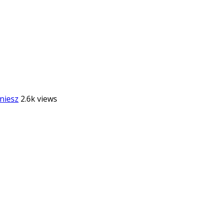
niesz
2.6k views