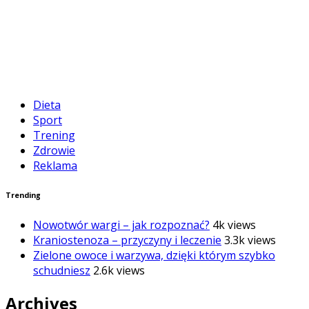
Dieta
Sport
Trening
Zdrowie
Reklama
Trending
Nowotwór wargi – jak rozpoznać?
4k views
Kraniostenoza – przyczyny i leczenie
3.3k views
Zielone owoce i warzywa, dzięki którym szybko
schudniesz
2.6k views
Archives