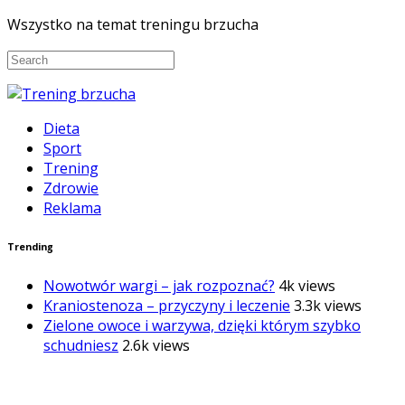
Wszystko na temat treningu brzucha
Dieta
Sport
Trening
Zdrowie
Reklama
Trending
Nowotwór wargi – jak rozpoznać?
4k views
Kraniostenoza – przyczyny i leczenie
3.3k views
Zielone owoce i warzywa, dzięki którym szybko
schudniesz
2.6k views