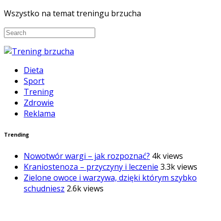
Wszystko na temat treningu brzucha
Dieta
Sport
Trening
Zdrowie
Reklama
Trending
Nowotwór wargi – jak rozpoznać?
4k views
Kraniostenoza – przyczyny i leczenie
3.3k views
Zielone owoce i warzywa, dzięki którym szybko
schudniesz
2.6k views