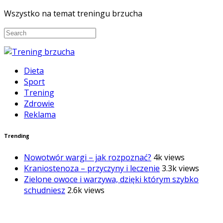
Wszystko na temat treningu brzucha
Dieta
Sport
Trening
Zdrowie
Reklama
Trending
Nowotwór wargi – jak rozpoznać?
4k views
Kraniostenoza – przyczyny i leczenie
3.3k views
Zielone owoce i warzywa, dzięki którym szybko
schudniesz
2.6k views