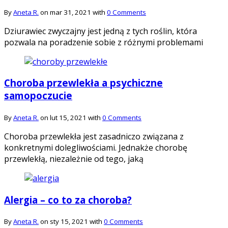
By
Aneta R.
on mar 31, 2021 with
0 Comments
Dziurawiec zwyczajny jest jedną z tych roślin, która
pozwala na poradzenie sobie z różnymi problemami
Choroba przewlekła a psychiczne
samopoczucie
By
Aneta R.
on lut 15, 2021 with
0 Comments
Choroba przewlekła jest zasadniczo związana z
konkretnymi dolegliwościami. Jednakże chorobę
przewlekłą, niezależnie od tego, jaką
Alergia – co to za choroba?
By
Aneta R.
on sty 15, 2021 with
0 Comments