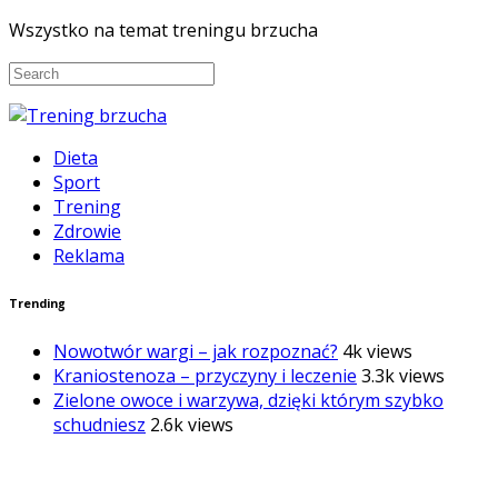
Wszystko na temat treningu brzucha
Dieta
Sport
Trening
Zdrowie
Reklama
Trending
Nowotwór wargi – jak rozpoznać?
4k views
Kraniostenoza – przyczyny i leczenie
3.3k views
Zielone owoce i warzywa, dzięki którym szybko
schudniesz
2.6k views