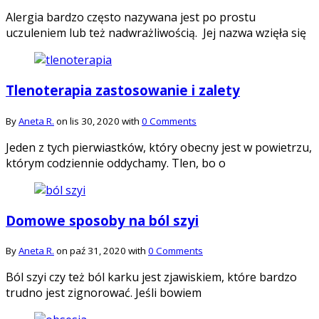
Alergia bardzo często nazywana jest po prostu
uczuleniem lub też nadwrażliwością. Jej nazwa wzięła się
Tlenoterapia zastosowanie i zalety
By
Aneta R.
on lis 30, 2020 with
0 Comments
Jeden z tych pierwiastków, który obecny jest w powietrzu,
którym codziennie oddychamy. Tlen, bo o
Domowe sposoby na ból szyi
By
Aneta R.
on paź 31, 2020 with
0 Comments
Ból szyi czy też ból karku jest zjawiskiem, które bardzo
trudno jest zignorować. Jeśli bowiem