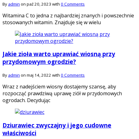
By
admin
on paź 20, 2023 with
0 Comments
Witamina C to jedna z najbardziej znanych i powszechnie
stosowanych witamin. Znajduje się w wielu
Jakie zioła warto uprawiać wiosną przy
przydomowym ogrodzie?
By
admin
on maj 14, 2022 with
0 Comments
Wraz z nadejściem wiosny dostajemy szansę, aby
rozpocząć prawdziwą uprawę ziół w przydomowych
ogrodach. Decydując
Dziurawiec zwyczajny i jego cudowne
właściwości