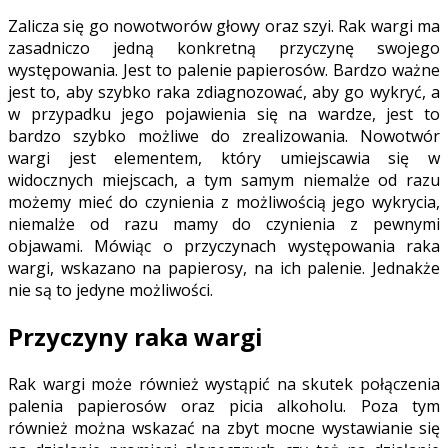
Zalicza się go nowotworów głowy oraz szyi. Rak wargi ma
zasadniczo jedną konkretną przyczynę swojego
występowania. Jest to palenie papierosów. Bardzo ważne
jest to, aby szybko raka zdiagnozować, aby go wykryć, a
w przypadku jego pojawienia się na wardze, jest to
bardzo szybko możliwe do zrealizowania. Nowotwór
wargi jest elementem, który umiejscawia się w
widocznych miejscach, a tym samym niemalże od razu
możemy mieć do czynienia z możliwością jego wykrycia,
niemalże od razu mamy do czynienia z pewnymi
objawami. Mówiąc o przyczynach występowania raka
wargi, wskazano na papierosy, na ich palenie. Jednakże
nie są to jedyne możliwości.
Przyczyny raka wargi
Rak wargi może również wystąpić na skutek połączenia
palenia papierosów oraz picia alkoholu. Poza tym
również można wskazać na zbyt mocne wystawianie się