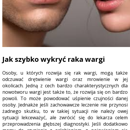
Jak szybko wykryć raka wargi
Osoby, u których rozwija się rak wargi, mogą także
odczuwać drętwienie wargi oraz mrowienie w jej
okolicach. Jedną z cech bardzo charakterystycznych dla
nowotworu wargi jest także to, że rozwija się on bardzo
powoli. To może powodować uśpienie czujności danej
osoby. Jednakże jeśli zachowawcze leczenie nie przynosi
żadnego skutku, to w takiej sytuacji nie należy owej
sytuacji lekceważyć, ale zwrócić się do lekarza celem
przeprowadzenia głębszej diagnostyki. Jeśli dodatkowo