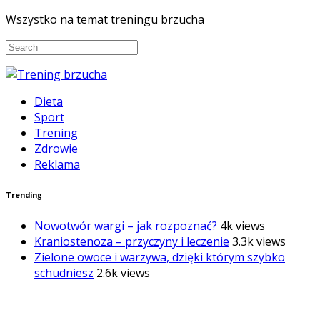
Wszystko na temat treningu brzucha
Dieta
Sport
Trening
Zdrowie
Reklama
Trending
Nowotwór wargi – jak rozpoznać?
4k views
Kraniostenoza – przyczyny i leczenie
3.3k views
Zielone owoce i warzywa, dzięki którym szybko
schudniesz
2.6k views