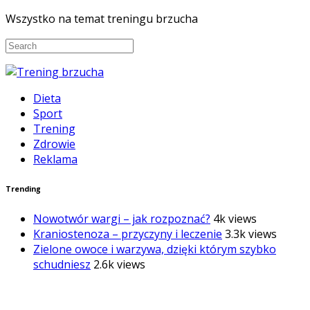
Wszystko na temat treningu brzucha
Dieta
Sport
Trening
Zdrowie
Reklama
Trending
Nowotwór wargi – jak rozpoznać?
4k views
Kraniostenoza – przyczyny i leczenie
3.3k views
Zielone owoce i warzywa, dzięki którym szybko
schudniesz
2.6k views