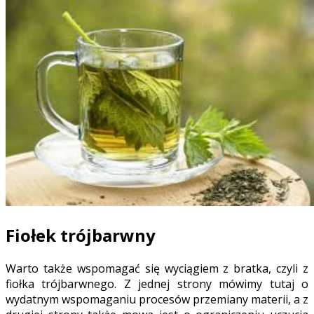
Fiołek trójbarwny
Warto także wspomagać się wyciągiem z bratka, czyli z
fiołka trójbarwnego. Z jednej strony mówimy tutaj o
wydatnym wspomaganiu procesów przemiany materii, a z