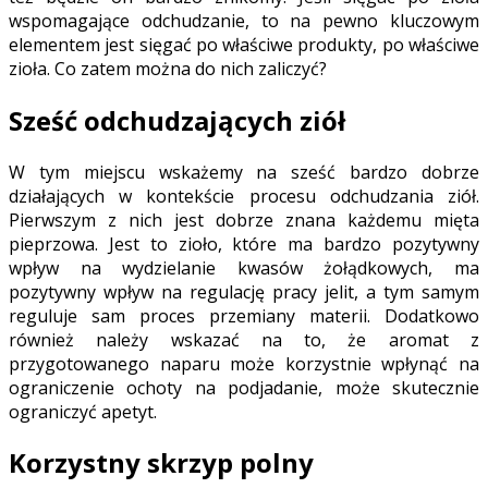
wspomagające odchudzanie, to na pewno kluczowym
elementem jest sięgać po właściwe produkty, po właściwe
zioła. Co zatem można do nich zaliczyć?
Sześć odchudzających ziół
W tym miejscu wskażemy na sześć bardzo dobrze
działających w kontekście procesu odchudzania ziół.
Pierwszym z nich jest dobrze znana każdemu mięta
pieprzowa. Jest to zioło, które ma bardzo pozytywny
wpływ na wydzielanie kwasów żołądkowych, ma
pozytywny wpływ na regulację pracy jelit, a tym samym
reguluje sam proces przemiany materii. Dodatkowo
również należy wskazać na to, że aromat z
przygotowanego naparu może korzystnie wpłynąć na
ograniczenie ochoty na podjadanie, może skutecznie
ograniczyć apetyt.
Korzystny skrzyp polny