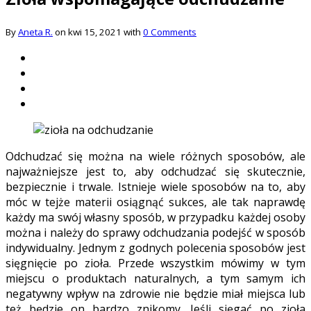
By
Aneta R.
on kwi 15, 2021 with
0 Comments
Odchudzać się można na wiele różnych sposobów, ale
najważniejsze jest to, aby odchudzać się skutecznie,
bezpiecznie i trwale. Istnieje wiele sposobów na to, aby
móc w tejże materii osiągnąć sukces, ale tak naprawdę
każdy ma swój własny sposób, w przypadku każdej osoby
można i należy do sprawy odchudzania podejść w sposób
indywidualny. Jednym z godnych polecenia sposobów jest
sięgnięcie po zioła. Przede wszystkim mówimy w tym
miejscu o produktach naturalnych, a tym samym ich
negatywny wpływ na zdrowie nie będzie miał miejsca lub
też będzie on bardzo znikomy. Jeśli sięgać po zioła