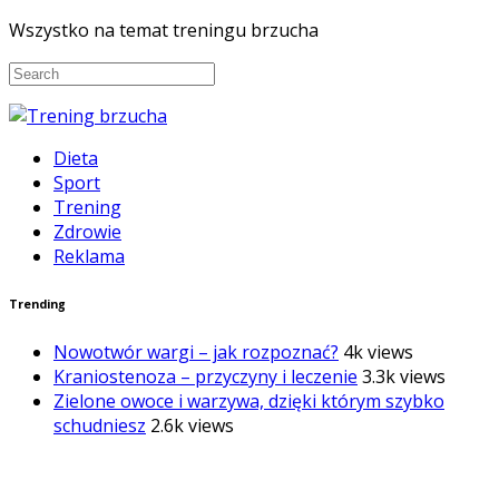
Wszystko na temat treningu brzucha
Dieta
Sport
Trening
Zdrowie
Reklama
Trending
Nowotwór wargi – jak rozpoznać?
4k views
Kraniostenoza – przyczyny i leczenie
3.3k views
Zielone owoce i warzywa, dzięki którym szybko
schudniesz
2.6k views