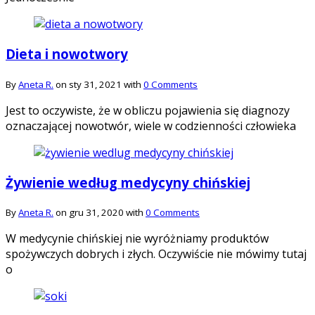
Dieta i nowotwory
By
Aneta R.
on sty 31, 2021 with
0 Comments
Jest to oczywiste, że w obliczu pojawienia się diagnozy
oznaczającej nowotwór, wiele w codzienności człowieka
Żywienie według medycyny chińskiej
By
Aneta R.
on gru 31, 2020 with
0 Comments
W medycynie chińskiej nie wyróżniamy produktów
spożywczych dobrych i złych. Oczywiście nie mówimy tutaj
o