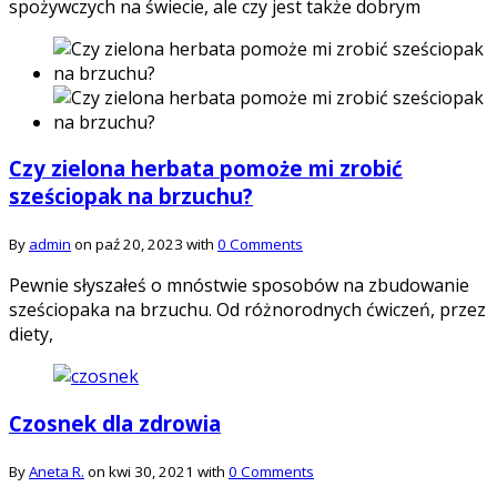
spożywczych na świecie, ale czy jest także dobrym
Czy zielona herbata pomoże mi zrobić
sześciopak na brzuchu?
By
admin
on paź 20, 2023 with
0 Comments
Pewnie słyszałeś o mnóstwie sposobów na zbudowanie
sześciopaka na brzuchu. Od różnorodnych ćwiczeń, przez
diety,
Czosnek dla zdrowia
By
Aneta R.
on kwi 30, 2021 with
0 Comments