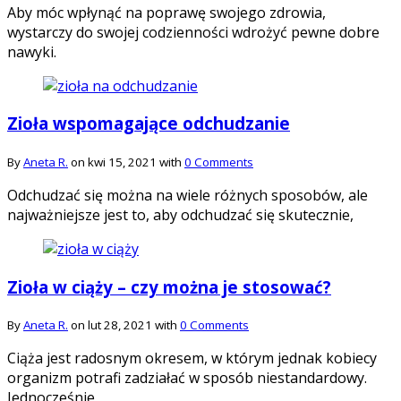
Aby móc wpłynąć na poprawę swojego zdrowia,
wystarczy do swojej codzienności wdrożyć pewne dobre
nawyki.
Zioła wspomagające odchudzanie
By
Aneta R.
on kwi 15, 2021 with
0 Comments
Odchudzać się można na wiele różnych sposobów, ale
najważniejsze jest to, aby odchudzać się skutecznie,
Zioła w ciąży – czy można je stosować?
By
Aneta R.
on lut 28, 2021 with
0 Comments
Ciąża jest radosnym okresem, w którym jednak kobiecy
organizm potrafi zadziałać w sposób niestandardowy.
Jednocześnie