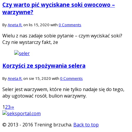
Czy warto pić wyciskane soki owocowo –
warzywne?
By
Aneta R.
on lis 15, 2020 with
0 Comments
Wielu z nas zadaje sobie pytanie – czym wyciskać soki?
Czy nie wystarczy fakt, że
Korzyści ze spożywania selera
By
Aneta R.
on sie 15, 2020 with
0 Comments
Seler jest warzywem, które nie tylko nadaje się do tego,
aby ugotować rosół, bulion warzywny.
1
2
3
›
»
© 2013 - 2016 Trening brzucha.
Back to top