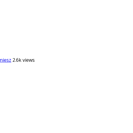
niesz
2.6k views