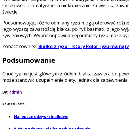
smakowe i aromatyczne, a niekoniecznie za wysoką zawarto
świecie.
Podsumowując, różne odmiany ryżu mogą oferować różne iloś
jego wyższą zawartością białka, po ryż basmati, z jego w
żywieniowych. Wybór odpowiedniej odmiany ryżu może być 
Zobacz również:
Białko z ryżu – który kolor ryżu ma naj
Podsumowanie
Choć ryż nie jest głównym źródłem białka, zawiera on pewn
może stanowić uzupełnienie diety, jednak dla zapewnienia o
By:
admin
Related Posts
Najlepsze odżywki białkowe