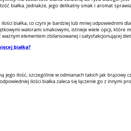
ść białka. Jednakże, jego delikatny smak i aromat sprawia
ci białka, co czyni je bardziej lub mniej odpowiednimi dla
yjątkowymi walorami smakowymi, istnieje wiele opcji, któr
ważnym elementem zbilansowanej i satysfakcjonującej diet
więcej białka?
ą jego ilość, szczególnie w odmianach takich jak brązowy czy
dpowiedniej ilości białka zaleca się łączenie go z innymi p