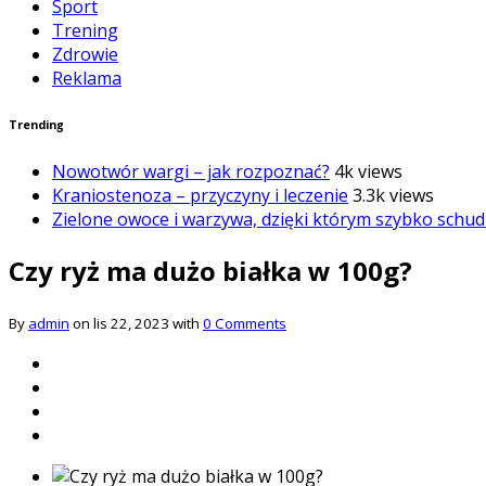
Sport
Trening
Zdrowie
Reklama
Trending
Nowotwór wargi – jak rozpoznać?
4k views
Kraniostenoza – przyczyny i leczenie
3.3k views
Zielone owoce i warzywa, dzięki którym szybko schud
Czy ryż ma dużo białka w 100g?
By
admin
on lis 22, 2023 with
0 Comments