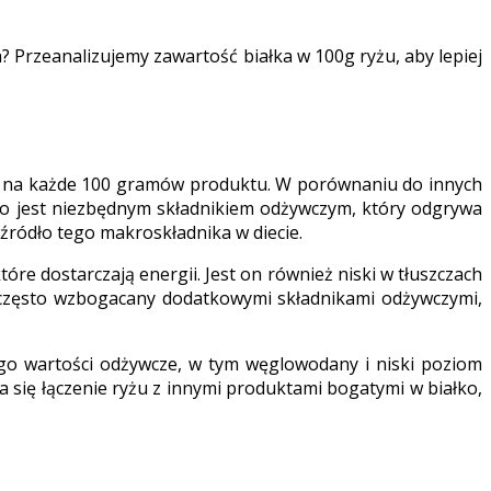
? Przeanalizujemy zawartość białka w 100g ryżu, aby lepiej
łka na każde 100 gramów produktu. W porównaniu do innych
ałko jest niezbędnym składnikiem odżywczym, który odgrywa
 źródło tego makroskładnika w diecie.
óre dostarczają energii. Jest on również niski w tłuszczach
st często wzbogacany dodatkowymi składnikami odżywczymi,
ego wartości odżywcze, w tym węglowodany i niski poziom
a się łączenie ryżu z innymi produktami bogatymi w białko,