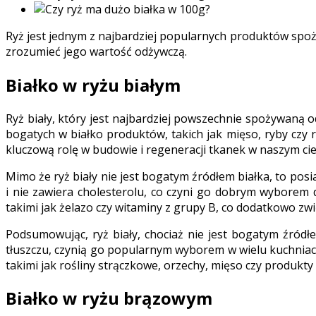
Ryż jest jednym z najbardziej popularnych produktów spoży
zrozumieć jego wartość odżywczą.
Białko w ryżu białym
Ryż biały, który jest najbardziej powszechnie spożywaną
bogatych w białko produktów, takich jak mięso, ryby czy 
kluczową rolę w budowie i regeneracji tkanek w naszym ciel
Mimo że ryż biały nie jest bogatym źródłem białka, to posi
i nie zawiera cholesterolu, co czyni go dobrym wyborem 
takimi jak żelazo czy witaminy z grupy B, co dodatkowo zw
Podsumowując, ryż biały, chociaż nie jest bogatym źród
tłuszczu, czynią go popularnym wyborem w wielu kuchniach 
takimi jak rośliny strączkowe, orzechy, mięso czy produkty
Białko w ryżu brązowym