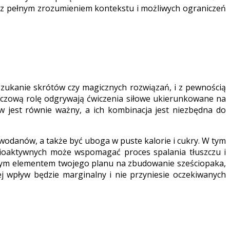
go z pełnym zrozumieniem kontekstu i możliwych ograniczeń
zukanie skrótów czy magicznych rozwiązań, i z pewnością
 kluczową rolę odgrywają ćwiczenia siłowe ukierunkowane na
w jest równie ważny, a ich kombinacja jest niezbędna do
owodanów, a także być uboga w puste kalorie i cukry. W tym
 bioaktywnych może wspomagać proces spalania tłuszczu i
kawym elementem twojego planu na zbudowanie sześciopaka,
ej wpływ będzie marginalny i nie przyniesie oczekiwanych