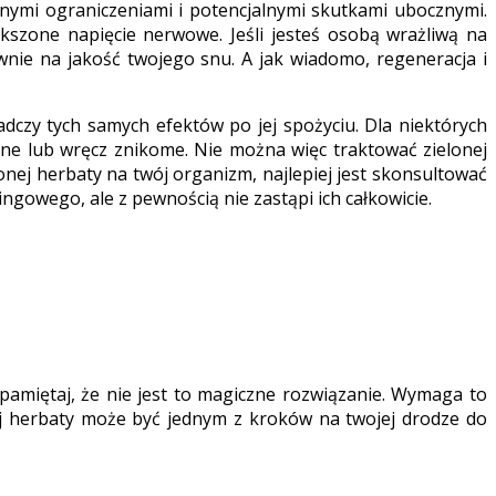
wnymi ograniczeniami i potencjalnymi skutkami ubocznymi.
szone napięcie nerwowe. Jeśli jesteś osobą wrażliwą na
nie na jakość twojego snu. A jak wiadomo, regeneracja i
czy tych samych efektów po jej spożyciu. Dla niektórych
ne lub wręcz znikome. Nie można więc traktować zielonej
nej herbaty na twój organizm, najlepiej jest skonsultować
ngowego, ale z pewnością nie zastąpi ich całkowicie.
pamiętaj, że nie jest to magiczne rozwiązanie. Wymaga to
nej herbaty może być jednym z kroków na twojej drodze do