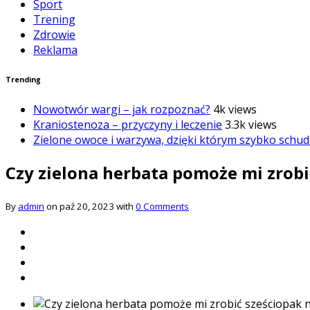
Sport
Trening
Zdrowie
Reklama
Trending
Nowotwór wargi – jak rozpoznać?
4k views
Kraniostenoza – przyczyny i leczenie
3.3k views
Zielone owoce i warzywa, dzięki którym szybko schud
Czy zielona herbata pomoże mi zrobi
By
admin
on paź 20, 2023 with
0 Comments