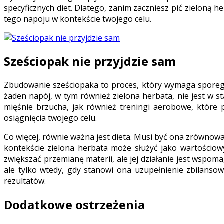
specyficznych diet. Dlatego, zanim zaczniesz pić zieloną
tego napoju w kontekście twojego celu.
Sześciopak nie przyjdzie sam
Zbudowanie sześciopaka to proces, który wymaga sporego
żaden napój, w tym również zielona herbata, nie jest w st
mięśnie brzucha, jak również treningi aerobowe, które 
osiągnięcia twojego celu.
Co więcej, równie ważna jest dieta. Musi być ona zrówno
kontekście zielona herbata może służyć jako wartościow
zwiększać przemianę materii, ale jej działanie jest wsp
ale tylko wtedy, gdy stanowi ona uzupełnienie zbilansow
rezultatów.
Dodatkowe ostrzeżenia