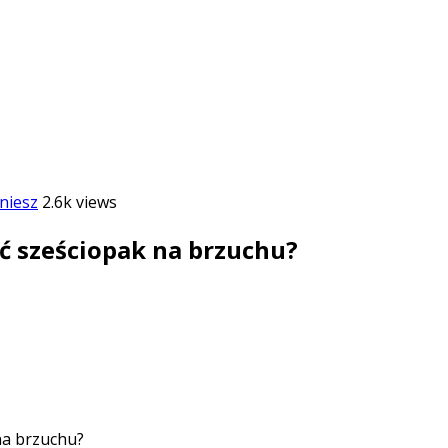
niesz
2.6k views
ć sześciopak na brzuchu?