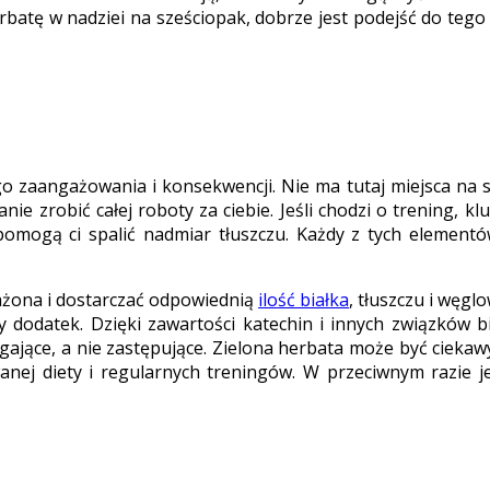
 herbatę w nadziei na sześciopak, dobrze jest podejść do te
 zaangażowania i konsekwencji. Nie ma tutaj miejsca na s
anie zrobić całej roboty za ciebie. Jeśli chodzi o trening,
pomogą ci spalić nadmiar tłuszczu. Każdy z tych elementó
ważona i dostarczać odpowiednią
ilość białka
, tłuszczu i węgl
y dodatek. Dzięki zawartości katechin i innych związków
omagające, a nie zastępujące. Zielona herbata może być cie
anej diety i regularnych treningów. W przeciwnym razie j