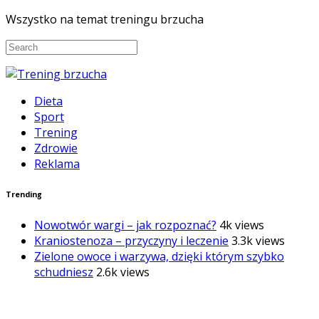
Wszystko na temat treningu brzucha
Dieta
Sport
Trening
Zdrowie
Reklama
Trending
Nowotwór wargi – jak rozpoznać?
4k views
Kraniostenoza – przyczyny i leczenie
3.3k views
Zielone owoce i warzywa, dzięki którym szybko
schudniesz
2.6k views