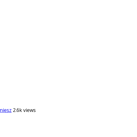
niesz
2.6k views