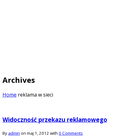
Archives
Home
reklama w sieci
Widoczność przekazu reklamowego
By
admin
on maj 1, 2012 with
0 Comments