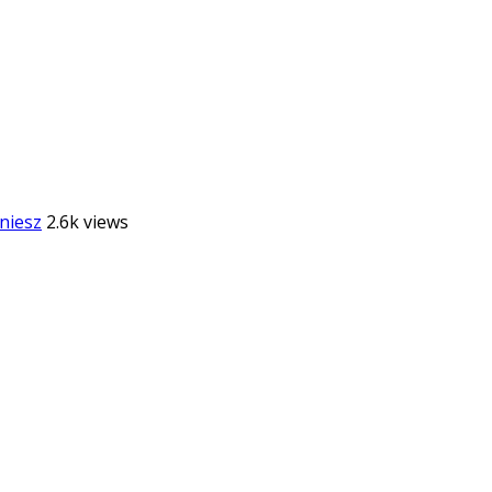
niesz
2.6k views