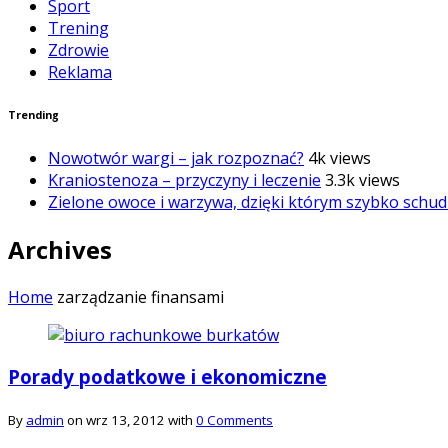
Sport
Trening
Zdrowie
Reklama
Trending
Nowotwór wargi – jak rozpoznać?
4k views
Kraniostenoza – przyczyny i leczenie
3.3k views
Zielone owoce i warzywa, dzięki którym szybko schud
Archives
Home
zarządzanie finansami
Porady podatkowe i ekonomiczne
By
admin
on wrz 13, 2012 with
0 Comments