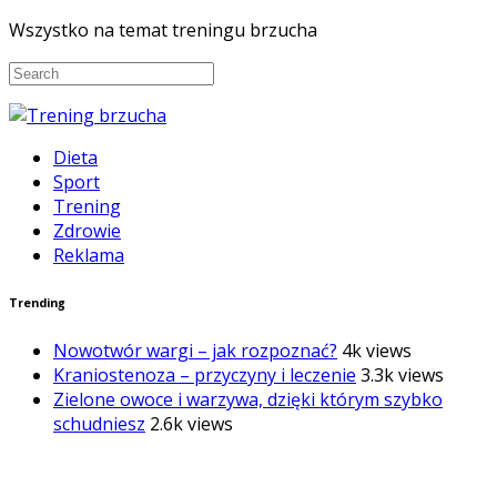
Wszystko na temat treningu brzucha
Dieta
Sport
Trening
Zdrowie
Reklama
Trending
Nowotwór wargi – jak rozpoznać?
4k views
Kraniostenoza – przyczyny i leczenie
3.3k views
Zielone owoce i warzywa, dzięki którym szybko
schudniesz
2.6k views