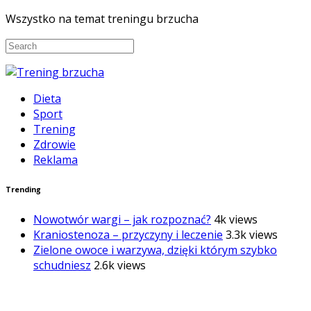
Wszystko na temat treningu brzucha
Dieta
Sport
Trening
Zdrowie
Reklama
Trending
Nowotwór wargi – jak rozpoznać?
4k views
Kraniostenoza – przyczyny i leczenie
3.3k views
Zielone owoce i warzywa, dzięki którym szybko
schudniesz
2.6k views