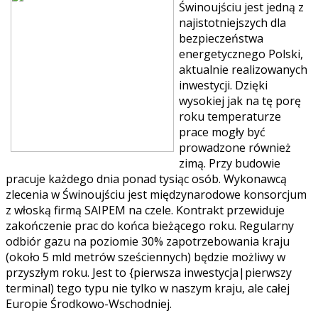
Świnoujściu jest jedną z
najistotniejszych dla
bezpieczeństwa
energetycznego Polski,
aktualnie realizowanych
inwestycji. Dzięki
wysokiej jak na tę porę
roku temperaturze
prace mogły być
prowadzone również
zimą. Przy budowie
pracuje każdego dnia ponad tysiąc osób.
Wykonawcą
zlecenia w Świnoujściu jest międzynarodowe konsorcjum
z włoską firmą SAIPEM na czele. Kontrakt przewiduje
zakończenie prac do końca bieżącego roku. Regularny
odbiór gazu na poziomie 30% zapotrzebowania kraju
(około 5 mld metrów sześciennych) będzie możliwy w
przyszłym roku. Jest to {pierwsza inwestycja|pierwszy
terminal) tego typu nie tylko w naszym kraju, ale całej
Europie Środkowo-Wschodniej.