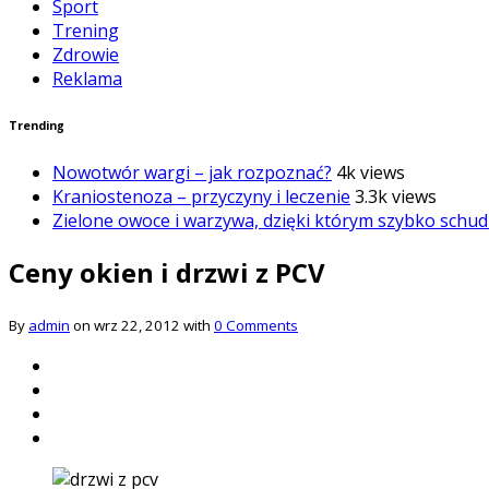
Sport
Trening
Zdrowie
Reklama
Trending
Nowotwór wargi – jak rozpoznać?
4k views
Kraniostenoza – przyczyny i leczenie
3.3k views
Zielone owoce i warzywa, dzięki którym szybko schud
Ceny okien i drzwi z PCV
By
admin
on wrz 22, 2012 with
0 Comments