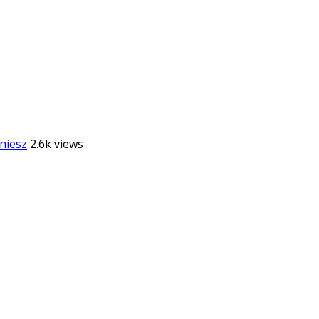
niesz
2.6k views