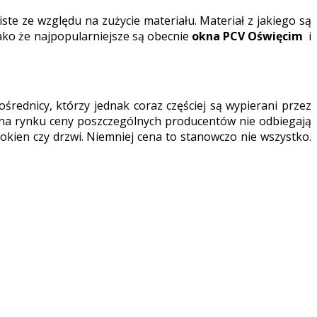
iste ze względu na zużycie materiału. Materiał z jakiego są
Jako że najpopularniejsze są obecnie
okna PCV Oświęcim
i
rednicy, którzy jednak coraz częściej są wypierani przez
ę na rynku ceny poszczególnych producentów nie odbiegają
okien czy drzwi. Niemniej cena to stanowczo nie wszystko.