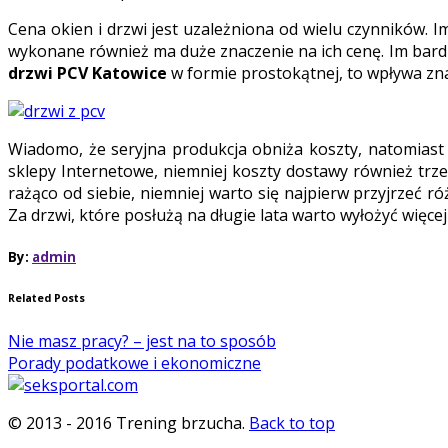
Cena okien i drzwi jest uzależniona od wielu czynników. Im
wykonane również ma duże znaczenie na ich cenę. Im bardzi
drzwi PCV Katowice
w formie prostokątnej, to wpływa zna
Wiadomo, że seryjna produkcja obniża koszty, natomiast 
sklepy Internetowe, niemniej koszty dostawy również trz
rażąco od siebie, niemniej warto się najpierw przyjrzeć 
Za drzwi, które posłużą na długie lata warto wyłożyć więce
By:
admin
Related Posts
Nie masz pracy? – jest na to sposób
Porady podatkowe i ekonomiczne
© 2013 - 2016 Trening brzucha.
Back to top