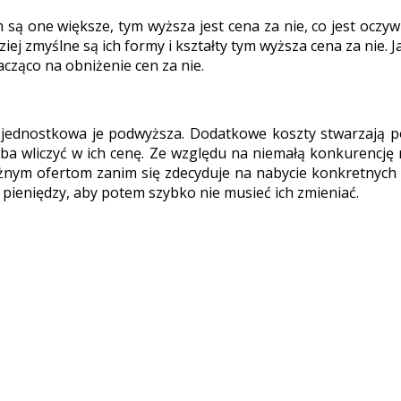
 są one większe, tym wyższa jest cena za nie, co jest oczyw
ej zmyślne są ich formy i kształty tym wyższa cena za nie. 
cząco na obniżenie cen za nie.
jednostkowa je podwyższa. Dodatkowe koszty stwarzają poś
eba wliczyć w ich cenę. Ze względu na niemałą konkurencj
różnym ofertom zanim się zdecyduje na nabycie konkretnych 
j pieniędzy, aby potem szybko nie musieć ich zmieniać.