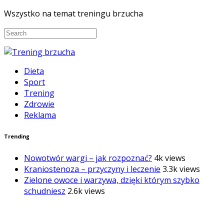
Wszystko na temat treningu brzucha
Dieta
Sport
Trening
Zdrowie
Reklama
Trending
Nowotwór wargi – jak rozpoznać?
4k views
Kraniostenoza – przyczyny i leczenie
3.3k views
Zielone owoce i warzywa, dzięki którym szybko
schudniesz
2.6k views