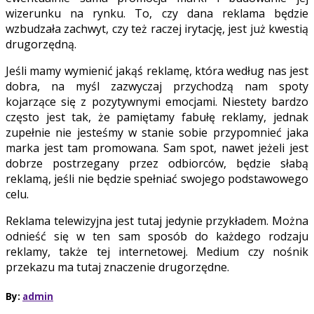
wizerunku na rynku. To, czy dana reklama będzie
wzbudzała zachwyt, czy też raczej irytację, jest już kwestią
drugorzędną.
Jeśli mamy wymienić jakąś reklamę, która według nas jest
dobra, na myśl zazwyczaj przychodzą nam spoty
kojarzące się z pozytywnymi emocjami. Niestety bardzo
często jest tak, że pamiętamy fabułę reklamy, jednak
zupełnie nie jesteśmy w stanie sobie przypomnieć jaka
marka jest tam promowana. Sam spot, nawet jeżeli jest
dobrze postrzegany przez odbiorców, będzie słabą
reklamą, jeśli nie będzie spełniać swojego podstawowego
celu.
Reklama telewizyjna jest tutaj jedynie przykładem. Można
odnieść się w ten sam sposób do każdego rodzaju
reklamy, także tej internetowej. Medium czy nośnik
przekazu ma tutaj znaczenie drugorzędne.
By:
admin