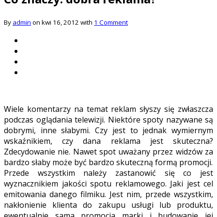
By
admin
on kwi 16, 2012 with
1 Comment
Wiele komentarzy na temat reklam słyszy się zwłaszcza
podczas oglądania telewizji. Niektóre spoty nazywane są
dobrymi, inne słabymi. Czy jest to jednak wymiernym
wskaźnikiem, czy dana reklama jest skuteczna?
Zdecydowanie nie. Nawet spot uważany przez widzów za
bardzo słaby może być bardzo skuteczną formą promocji.
Przede wszystkim należy zastanowić się co jest
wyznacznikiem jakości spotu reklamowego. Jaki jest cel
emitowania danego filmiku. Jest nim, przede wszystkim,
nakłonienie klienta do zakupu usługi lub produktu,
ewentualnie sama promocja marki i budowanie jej