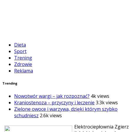
Dieta
Sport
Trening
Zdrowie
Reklama
Trending
Nowotwór wargi – jak rozpoznać?
4k views
Kraniostenoza – przyczyny i leczenie
3.3k views
Zielone owoce i warzywa, dzięki którym szybko
schudniesz
2.6k views
Elektrociepłownia Zgierz