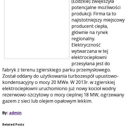
(Łódzkie) zwiększyła
potencjalne możliwości
produkcji. Firma ta to
najistotniejszy miejscowy
producent ciepła,
głównie na rynek
regionalny.
Elektryczność
wytwarzana w tej
elektrociepłowni
przesyłana jest do
fabryk z terenu zgierskiego parku przemysłowego.
Został oddany do użytkowania turbozespół upustowo-
kondensacyjny o mocy 20 MWe. W 2013r. w zgierskiej
elektrociepłowni uruchomiono już nowy kocioł wodny
rezerwowo-szczytowy o mocy cieplnej 18 MW, ogrzewany
gazem z sieci lub olejem opałowym lekkim.
By:
admin
Related Posts