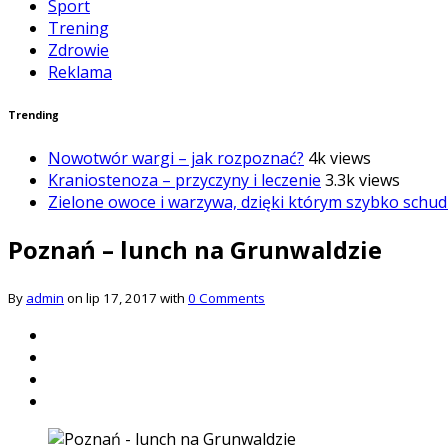
Sport
Trening
Zdrowie
Reklama
Trending
Nowotwór wargi – jak rozpoznać?
4k views
Kraniostenoza – przyczyny i leczenie
3.3k views
Zielone owoce i warzywa, dzięki którym szybko schud
Poznań – lunch na Grunwaldzie
By
admin
on lip 17, 2017 with
0 Comments