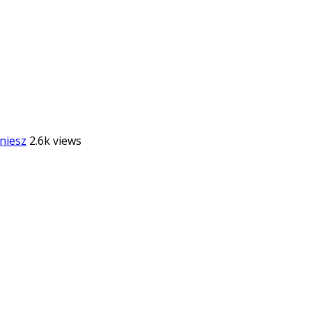
niesz
2.6k views