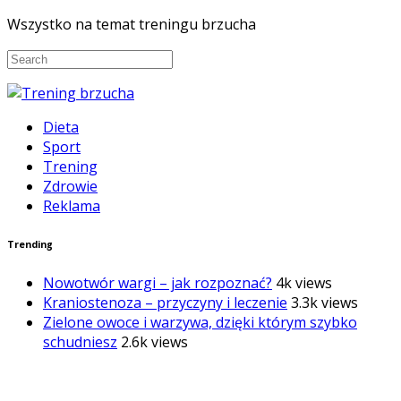
Wszystko na temat treningu brzucha
Dieta
Sport
Trening
Zdrowie
Reklama
Trending
Nowotwór wargi – jak rozpoznać?
4k views
Kraniostenoza – przyczyny i leczenie
3.3k views
Zielone owoce i warzywa, dzięki którym szybko
schudniesz
2.6k views