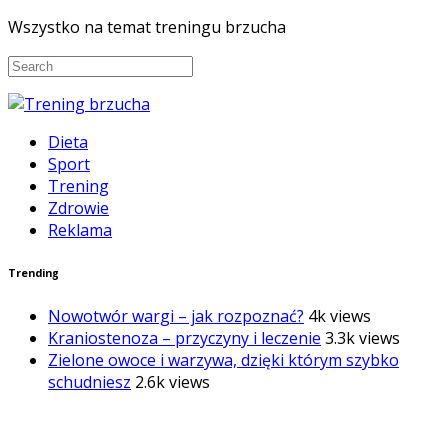
Wszystko na temat treningu brzucha
Dieta
Sport
Trening
Zdrowie
Reklama
Trending
Nowotwór wargi – jak rozpoznać?
4k views
Kraniostenoza – przyczyny i leczenie
3.3k views
Zielone owoce i warzywa, dzięki którym szybko
schudniesz
2.6k views