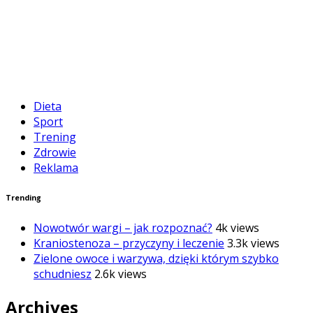
Dieta
Sport
Trening
Zdrowie
Reklama
Trending
Nowotwór wargi – jak rozpoznać?
4k views
Kraniostenoza – przyczyny i leczenie
3.3k views
Zielone owoce i warzywa, dzięki którym szybko
schudniesz
2.6k views
Archives