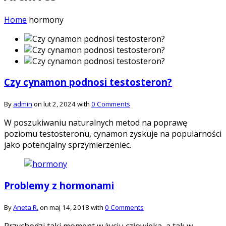
Home
hormony
Czy cynamon podnosi testosteron?
By
admin
on lut 2, 2024 with
0 Comments
W poszukiwaniu naturalnych metod na poprawę
poziomu testosteronu, cynamon zyskuje na popularności
jako potencjalny sprzymierzeniec.
Problemy z hormonami
By
Aneta R.
on maj 14, 2018 with
0 Comments
Przychodzi taki moment w życiu człowieka, a tak w