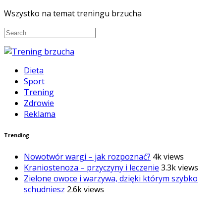
Wszystko na temat treningu brzucha
Dieta
Sport
Trening
Zdrowie
Reklama
Trending
Nowotwór wargi – jak rozpoznać?
4k views
Kraniostenoza – przyczyny i leczenie
3.3k views
Zielone owoce i warzywa, dzięki którym szybko
schudniesz
2.6k views