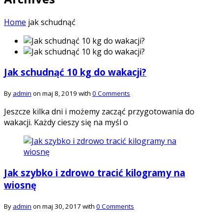
Home
jak schudnąć
Jak schudnąć 10 kg do wakacji?
By
admin
on maj 8, 2019 with
0 Comments
Jeszcze kilka dni i możemy zacząć przygotowania do
wakacji. Każdy cieszy się na myśl o
Jak szybko i zdrowo tracić kilogramy na
wiosnę
By
admin
on maj 30, 2017 with
0 Comments