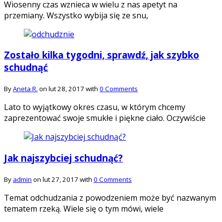
Wiosenny czas wznieca w wielu z nas apetyt na
przemiany. Wszystko wybija się ze snu,
Zostało kilka tygodni, sprawdź, jak szybko
schudnąć
By
Aneta R.
on lut 28, 2017 with
0 Comments
Lato to wyjątkowy okres czasu, w którym chcemy
zaprezentować swoje smukłe i piękne ciało. Oczywiście
Jak najszybciej schudnąć?
By
admin
on lut 27, 2017 with
0 Comments
Temat odchudzania z powodzeniem może być nazwanym
tematem rzeką. Wiele się o tym mówi, wiele