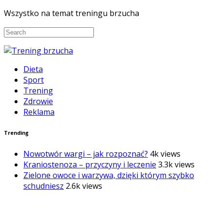
Wszystko na temat treningu brzucha
Dieta
Sport
Trening
Zdrowie
Reklama
Trending
Nowotwór wargi – jak rozpoznać?
4k views
Kraniostenoza – przyczyny i leczenie
3.3k views
Zielone owoce i warzywa, dzięki którym szybko
schudniesz
2.6k views