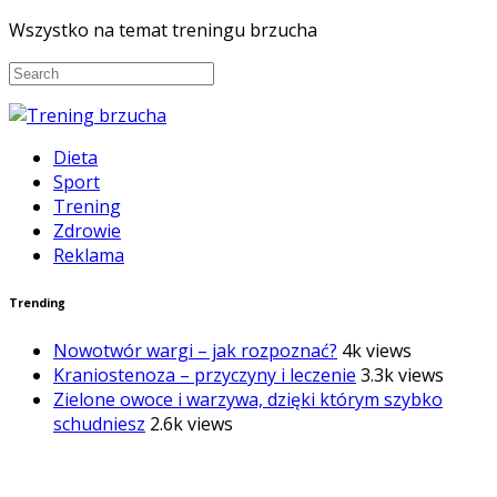
Wszystko na temat treningu brzucha
Dieta
Sport
Trening
Zdrowie
Reklama
Trending
Nowotwór wargi – jak rozpoznać?
4k views
Kraniostenoza – przyczyny i leczenie
3.3k views
Zielone owoce i warzywa, dzięki którym szybko
schudniesz
2.6k views