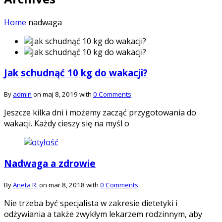
Home
nadwaga
Jak schudnąć 10 kg do wakacji?
By
admin
on maj 8, 2019 with
0 Comments
Jeszcze kilka dni i możemy zacząć przygotowania do
wakacji. Każdy cieszy się na myśl o
Nadwaga a zdrowie
By
Aneta R.
on mar 8, 2018 with
0 Comments
Nie trzeba być specjalista w zakresie dietetyki i
odżywiania a także zwykłym lekarzem rodzinnym, aby