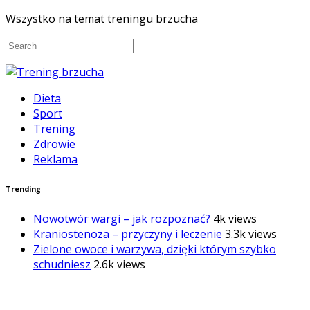
Wszystko na temat treningu brzucha
Dieta
Sport
Trening
Zdrowie
Reklama
Trending
Nowotwór wargi – jak rozpoznać?
4k views
Kraniostenoza – przyczyny i leczenie
3.3k views
Zielone owoce i warzywa, dzięki którym szybko
schudniesz
2.6k views