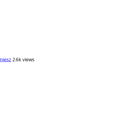
niesz
2.6k views