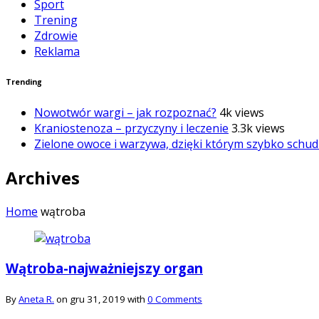
Sport
Trening
Zdrowie
Reklama
Trending
Nowotwór wargi – jak rozpoznać?
4k views
Kraniostenoza – przyczyny i leczenie
3.3k views
Zielone owoce i warzywa, dzięki którym szybko schud
Archives
Home
wątroba
Wątroba-najważniejszy organ
By
Aneta R.
on gru 31, 2019 with
0 Comments