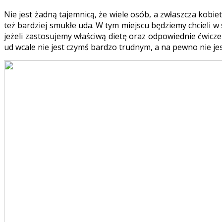
Nie jest żadną tajemnicą, że wiele osób, a zwłaszcza kobiet
też bardziej smukłe uda. W tym miejscu będziemy chcieli w
jeżeli zastosujemy właściwą dietę oraz odpowiednie ćwiczen
ud wcale nie jest czymś bardzo trudnym, a na pewno nie jes