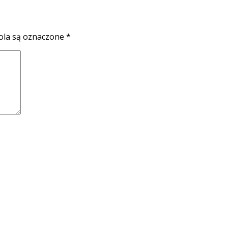
la są oznaczone
*