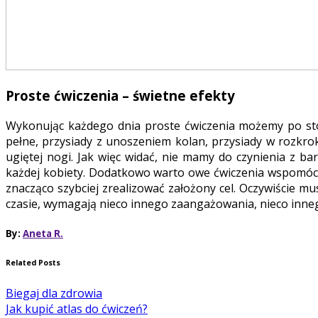
Proste ćwiczenia – świetne efekty
Wykonując każdego dnia proste ćwiczenia możemy po stos
pełne, przysiady z unoszeniem kolan, przysiady w rozkr
ugiętej nogi. Jak więc widać, nie mamy do czynienia z 
każdej kobiety. Dodatkowo warto owe ćwiczenia wspomóc
znacząco szybciej zrealizować założony cel. Oczywiście m
czasie, wymagają nieco innego zaangażowania, nieco inne
By:
Aneta R.
Related Posts
Biegaj dla zdrowia
Jak kupić atlas do ćwiczeń?