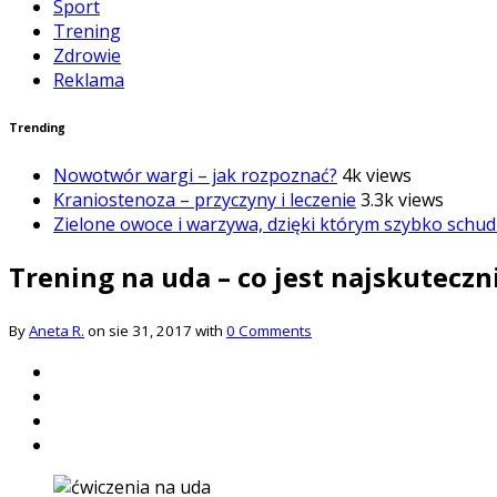
Sport
Trening
Zdrowie
Reklama
Trending
Nowotwór wargi – jak rozpoznać?
4k views
Kraniostenoza – przyczyny i leczenie
3.3k views
Zielone owoce i warzywa, dzięki którym szybko schud
Trening na uda – co jest najskuteczn
By
Aneta R.
on sie 31, 2017 with
0 Comments