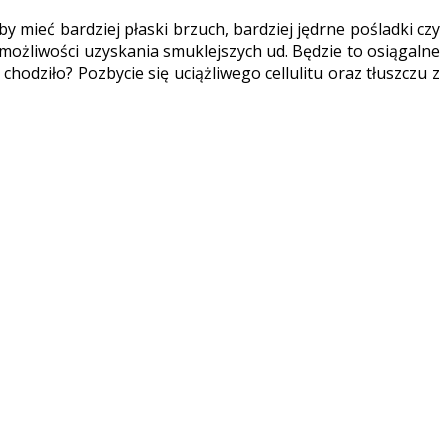
by mieć bardziej płaski brzuch, bardziej jędrne pośladki czy
 możliwości uzyskania smuklejszych ud. Będzie to osiągalne
hodziło? Pozbycie się uciążliwego cellulitu oraz tłuszczu z