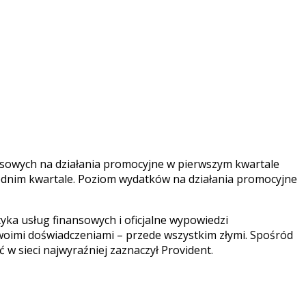
nsowych na działania promocyjne w pierwszym kwartale
rzednim kwartale. Poziom wydatków na działania promocyjne
yka usług finansowych i oficjalne wypowiedzi
ę swoimi doświadczeniami – przede wszystkim złymi. Spośród
ć w sieci najwyraźniej zaznaczył Provident.