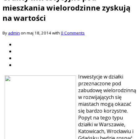
mieszkania wielorodzinne zyskują
na wartości
By
admin
on maj 18, 2014 with
0 Comments
Inwestycje w działki
przeznaczone pod
zabudowę wielorodzinną
w rozwijających się
miastach mogą okazać
się bardzo korzystne.
Popyt na tego typu
działki w Warszawie,
Katowicach, Wrocławiu i
Gdańsku będzie rosnąć.