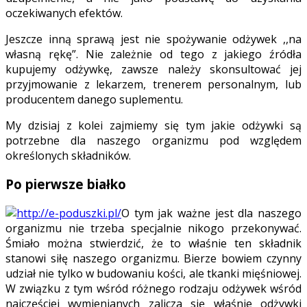
oczekiwanych efektów.
Jeszcze inną sprawą jest nie spożywanie odżywek ,,na
własną rękę”. Nie zależnie od tego z jakiego źródła
kupujemy odżywkę, zawsze należy skonsultować jej
przyjmowanie z lekarzem, trenerem personalnym, lub
producentem danego suplementu.
My dzisiaj z kolei zajmiemy się tym jakie odżywki są
potrzebne dla naszego organizmu pod względem
określonych składników.
Po pierwsze białko
O tym jak ważne jest dla naszego
organizmu nie trzeba specjalnie nikogo przekonywać.
Śmiało można stwierdzić, że to właśnie ten składnik
stanowi siłę naszego organizmu. Bierze bowiem czynny
udział nie tylko w budowaniu kości, ale tkanki mięśniowej.
W związku z tym wśród różnego rodzaju odżywek wśród
najczęściej wymienianych zalicza się właśnie odżywki