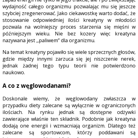
wydajność całego organizmu pozwalając mu się jeszcze
szybciej zregenerować. Jako ciekawostkę warto dodać, że
stosowanie odpowiedniej ilości kreatyny w młodości
pozwala na wolniejszy proces starzenia się mięśni w
późniejszym wieku. Nie bez kozery więc kreatyna
nazywana jest ,,paliwem” dla organizmu.
Na temat kreatyny pojawiło się wiele sprzecznych głosów,
gdzie między innymi zarzuca się jej niszczenie nerek,
jednak żadnej tego typu teorii nie potwierdzono
naukowo.
A co z węglowodanami?
Doskonale wiemy, że węglowodany zwłaszcza w
przypadku diety zalecane są wyłącznie w ograniczonych
ilościach. Na rynku jednak są dostępne odżywki
zawierające właśnie ten składnik. Podobnie jak kreatyna
dodają one energii i wzmacniają organizm. Dlatego też
zalecane są sportowcom, którzy poddawani są