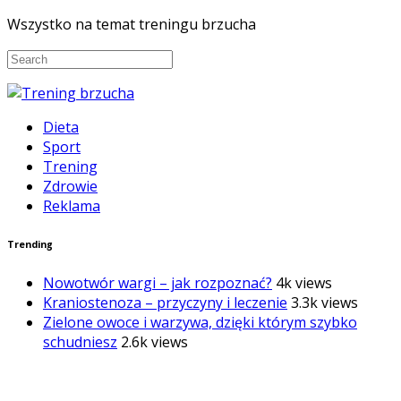
Wszystko na temat treningu brzucha
Dieta
Sport
Trening
Zdrowie
Reklama
Trending
Nowotwór wargi – jak rozpoznać?
4k views
Kraniostenoza – przyczyny i leczenie
3.3k views
Zielone owoce i warzywa, dzięki którym szybko
schudniesz
2.6k views