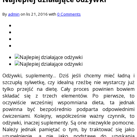
By
admin
on lis 21, 2016 with
0 Comments
Odżywki, suplementy… Dziś jeśli chcemy mieć ładną i
szczupłą sylwetkę, czy idealną rzeźbę nie wystarczy już
tylko przejść na dietę. Cały proces powinien bowiem
składać się z trzech elementów. Po pierwsze, to
oczywiście wcześniej wspomniana dieta, ta jednak
powinna być bezpośrednio podparta odpowiednimi
ćwiczeniami. Kolejny, współcześnie ważny czynnik, to
odżywki, inaczej suplementy. Są one niezwykle pomocne.
Należy jednak pamiętać o tym, by traktować się jako
uzupełnienie, a nie jako podstawę do uzyskania