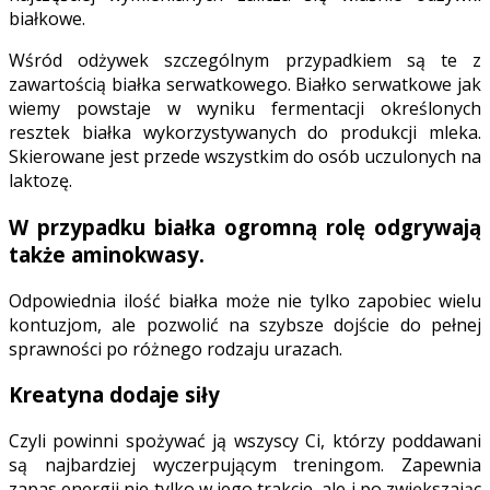
białkowe.
Wśród odżywek szczególnym przypadkiem są te z
zawartością białka serwatkowego. Białko serwatkowe jak
wiemy powstaje w wyniku fermentacji określonych
resztek białka wykorzystywanych do produkcji mleka.
Skierowane jest przede wszystkim do osób uczulonych na
laktozę.
W przypadku białka ogromną rolę odgrywają
także aminokwasy.
Odpowiednia ilość białka może nie tylko zapobiec wielu
kontuzjom, ale pozwolić na szybsze dojście do pełnej
sprawności po różnego rodzaju urazach.
Kreatyna dodaje siły
Czyli powinni spożywać ją wszyscy Ci, którzy poddawani
są najbardziej wyczerpującym treningom. Zapewnia
zapas energii nie tylko w jego trakcie, ale i po zwiększając