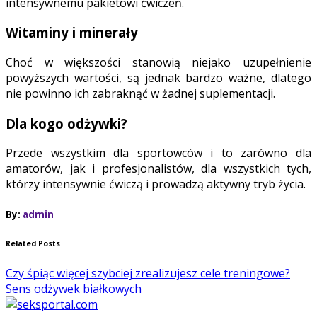
intensywnemu pakietowi ćwiczeń.
Witaminy i minerały
Choć w większości stanowią niejako uzupełnienie
powyższych wartości, są jednak bardzo ważne, dlatego
nie powinno ich zabraknąć w żadnej suplementacji.
Dla kogo odżywki?
Przede wszystkim dla sportowców i to zarówno dla
amatorów, jak i profesjonalistów, dla wszystkich tych,
którzy intensywnie ćwiczą i prowadzą aktywny tryb życia.
By:
admin
Related Posts
Czy śpiąc więcej szybciej zrealizujesz cele treningowe?
Sens odżywek białkowych