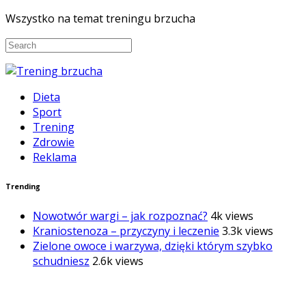
Wszystko na temat treningu brzucha
Dieta
Sport
Trening
Zdrowie
Reklama
Trending
Nowotwór wargi – jak rozpoznać?
4k views
Kraniostenoza – przyczyny i leczenie
3.3k views
Zielone owoce i warzywa, dzięki którym szybko
schudniesz
2.6k views