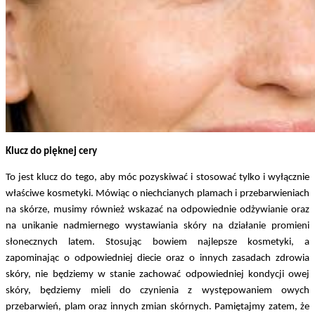
Klucz do pięknej cery
To jest klucz do tego, aby móc pozyskiwać i stosować tylko i wyłącznie
właściwe kosmetyki. Mówiąc o niechcianych plamach i przebarwieniach
na skórze, musimy również wskazać na odpowiednie odżywianie oraz
na unikanie nadmiernego wystawiania skóry na działanie promieni
słonecznych latem. Stosując bowiem najlepsze kosmetyki, a
zapominając o odpowiedniej diecie oraz o innych zasadach zdrowia
skóry, nie będziemy w stanie zachować odpowiedniej kondycji owej
skóry, będziemy mieli do czynienia z występowaniem owych
przebarwień, plam oraz innych zmian skórnych. Pamiętajmy zatem, że