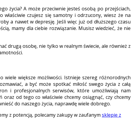
go życia? A może przeciwnie jesteś osobą po przejściach,
 właściwie czujesz się samotny i odrzucony, wiesz że na
oby a nawet w depresję. Jeśli więc już od dłuższego czasu
cią, mamy dla ciebie rozwiązanie. Musisz wiedzieć, że nie
ać drugą osobę, nie tylko w realnym świecie, ale również z
amotności.
o wiele większe możliwości. Istnieje szereg różnorodnych
rozmawiać, a być może spotkać miłość swego życia z całą
tron i profesjonalnych serwisów, które umożliwiają nam
ń oraz od tego co właściwie chcemy osiągnąć, czy chcemy
 wnieść do naszego życia, naprawdę wiele dobrego.
lemy z potencją, polecamy zakupy w zaufanym
sklepie z