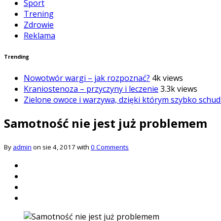
Sport
Trening
Zdrowie
Reklama
Trending
Nowotwór wargi – jak rozpoznać?
4k views
Kraniostenoza – przyczyny i leczenie
3.3k views
Zielone owoce i warzywa, dzięki którym szybko schud
Samotność nie jest już problemem
By
admin
on sie 4, 2017 with
0 Comments