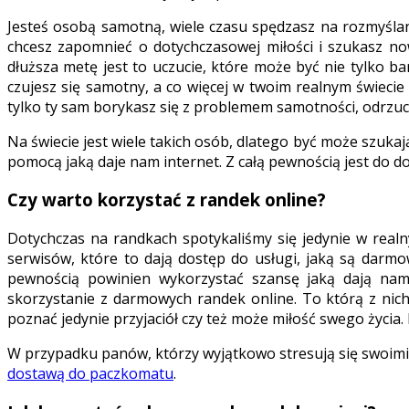
Jesteś osobą samotną, wiele czasu spędzasz na rozmyślan
chcesz zapomnieć o dotychczasowej miłości i szukasz no
dłuższa metę jest to uczucie, które może być nie tylko b
czujesz się samotny, a co więcej w twoim realnym świecie
tylko ty sam borykasz się z problemem samotności, odrzuc
Na świecie jest wiele takich osób, dlatego być może szuka
pomocą jaką daje nam internet. Z całą pewnością jest do 
Czy warto korzystać z randek online?
Dotychczas na randkach spotykaliśmy się jedynie w realn
serwisów, które to dają dostęp do usługi, jaką są darm
pewnością powinien wykorzystać szansę jaką dają nam w
skorzystanie z darmowych randek online. To którą z nic
poznać jedynie przyjaciół czy też może miłość swego życia
W przypadku panów, którzy wyjątkowo stresują się swoimi
dostawą do paczkomatu
.