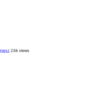
niesz
2.6k views