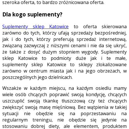
szeroka oferta, to bardzo zróżnicowana oferta.
Dla kogo suplementy?
Suplementy sklep Katowice
to oferta skierowana
zarówno do tych, którzy ufają sprzedaży bezpośredniej,
jak i do tych, którzy preferują sprzedaż internetową,
związaną zazwyczaj z niższymi cenami i nie da się ukryć,
że także z dosyć dużym stopniem wygody. Suplementy
sklep Katowice to podmioty duże jak i te małe,
suplementy sklep Katowice to sklepy zlokalizowane
zarówno w centrum miasta jak i na jego obrzeżach, w
poszczególnych jego dzielnicach.
Wszakże w każdym miejscu, na każdym osiedlu mamy
wiele osób chcących poprawić swoją kondycję, chcących
uszczuplić swoją tkankę tłuszczową czy też chcących
zwiększyć swoją masę mięśniową. Bez wątpienia w takiej
sytuacji nie obędzie się na poprzestawaniu na
regularnym treningu, nie obędzie się jedynie na
stosowaniu dobrej diety, ale elementem, produktem