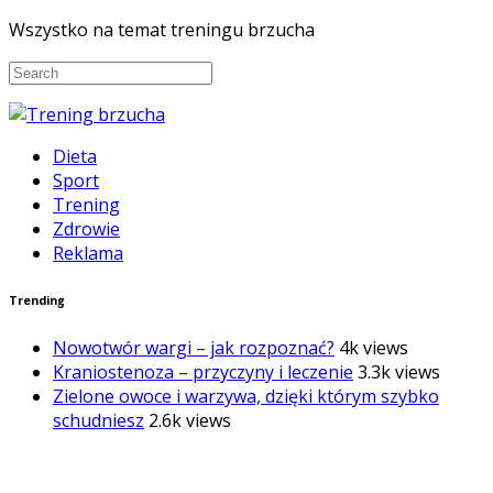
Wszystko na temat treningu brzucha
Dieta
Sport
Trening
Zdrowie
Reklama
Trending
Nowotwór wargi – jak rozpoznać?
4k views
Kraniostenoza – przyczyny i leczenie
3.3k views
Zielone owoce i warzywa, dzięki którym szybko
schudniesz
2.6k views