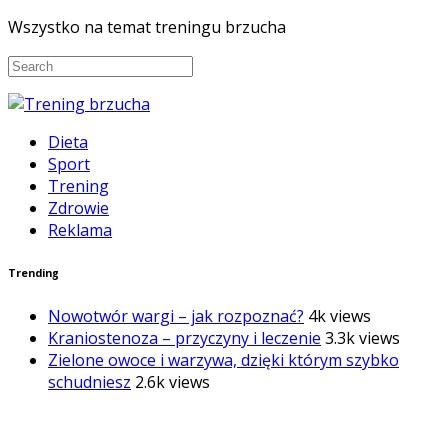
Wszystko na temat treningu brzucha
Dieta
Sport
Trening
Zdrowie
Reklama
Trending
Nowotwór wargi – jak rozpoznać?
4k views
Kraniostenoza – przyczyny i leczenie
3.3k views
Zielone owoce i warzywa, dzięki którym szybko
schudniesz
2.6k views