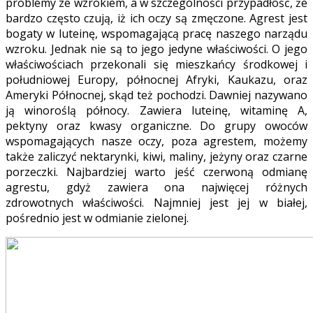
problemy ze wzrokiem, a w szczególności przypadłość, że
bardzo często czują, iż ich oczy są zmęczone. Agrest jest
bogaty w luteinę, wspomagającą pracę naszego narządu
wzroku. Jednak nie są to jego jedyne właściwości. O jego
właściwościach przekonali się mieszkańcy środkowej i
południowej Europy, północnej Afryki, Kaukazu, oraz
Ameryki Północnej, skąd też pochodzi. Dawniej nazywano
ją winoroślą północy. Zawiera luteinę, witaminę A,
pektyny oraz kwasy organiczne. Do grupy owoców
wspomagających nasze oczy, poza agrestem, możemy
także zaliczyć nektarynki, kiwi, maliny, jeżyny oraz czarne
porzeczki. Najbardziej warto jeść czerwoną odmianę
agrestu, gdyż zawiera ona najwięcej różnych
zdrowotnych właściwości. Najmniej jest jej w białej,
pośrednio jest w odmianie zielonej.