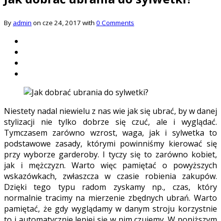
By
admin
on cze 24, 2017 with
0 Comments
Niestety nadal niewielu z nas wie jak się ubrać, by w danej
stylizacji nie tylko dobrze się czuć, ale i wyglądać.
Tymczasem zarówno wzrost, waga, jak i sylwetka to
podstawowe zasady, którymi powinniśmy kierować się
przy wyborze garderoby. I tyczy się to zarówno kobiet,
jak i mężczyzn. Warto więc pamiętać o powyższych
wskazówkach, zwłaszcza w czasie robienia zakupów.
Dzięki tego typu radom zyskamy np., czas, który
normalnie tracimy na mierzenie zbędnych ubrań. Warto
pamiętać, że gdy wyglądamy w danym stroju korzystnie
to i automatycznie lepiej się w nim czujemy. W poniższym