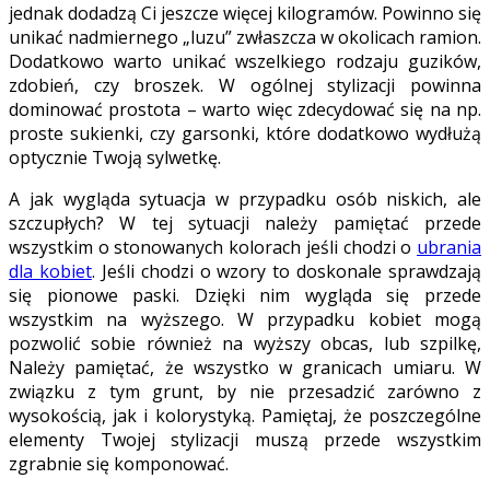
jednak dodadzą Ci jeszcze więcej kilogramów. Powinno się
unikać nadmiernego „luzu” zwłaszcza w okolicach ramion.
Dodatkowo warto unikać wszelkiego rodzaju guzików,
zdobień, czy broszek. W ogólnej stylizacji powinna
dominować prostota – warto więc zdecydować się na np.
proste sukienki, czy garsonki, które dodatkowo wydłużą
optycznie Twoją sylwetkę.
A jak wygląda sytuacja w przypadku osób niskich, ale
szczupłych? W tej sytuacji należy pamiętać przede
wszystkim o stonowanych kolorach jeśli chodzi o
ubrania
dla kobiet
. Jeśli chodzi o wzory to doskonale sprawdzają
się pionowe paski. Dzięki nim wygląda się przede
wszystkim na wyższego. W przypadku kobiet mogą
pozwolić sobie również na wyższy obcas, lub szpilkę,
Należy pamiętać, że wszystko w granicach umiaru. W
związku z tym grunt, by nie przesadzić zarówno z
wysokością, jak i kolorystyką. Pamiętaj, że poszczególne
elementy Twojej stylizacji muszą przede wszystkim
zgrabnie się komponować.