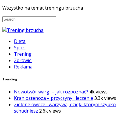
Wszystko na temat treningu brzucha
Dieta
Sport
Trening
Zdrowie
Reklama
Trending
Nowotwór wargi – jak rozpoznać?
4k views
Kraniostenoza – przyczyny i leczenie
3.3k views
Zielone owoce i warzywa, dzięki którym szybko
schudniesz
2.6k views