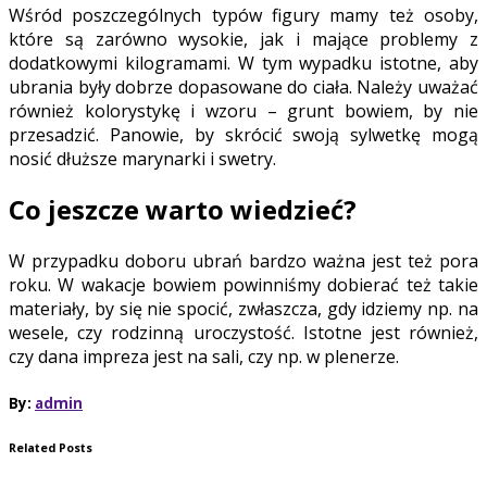
Wśród poszczególnych typów figury mamy też osoby,
które są zarówno wysokie, jak i mające problemy z
dodatkowymi kilogramami. W tym wypadku istotne, aby
ubrania były dobrze dopasowane do ciała. Należy uważać
również kolorystykę i wzoru – grunt bowiem, by nie
przesadzić. Panowie, by skrócić swoją sylwetkę mogą
nosić dłuższe marynarki i swetry.
Co jeszcze warto wiedzieć?
W przypadku doboru ubrań bardzo ważna jest też pora
roku. W wakacje bowiem powinniśmy dobierać też takie
materiały, by się nie spocić, zwłaszcza, gdy idziemy np. na
wesele, czy rodzinną uroczystość. Istotne jest również,
czy dana impreza jest na sali, czy np. w plenerze.
By:
admin
Related Posts