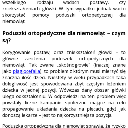
wszelkiego rodzaju wadach postawy, czy
zniekształceniach główki. W tym wypadku jednak warto
skorzystać pomocy poduszki ortopedycznej dla
niemowląt.
Poduszki ortopedyczne dla niemowląt – czym
są?
Korygowanie postaw, oraz zniekształceń główki – to
główne założenia poduszek ortopedycznych dla
niemowląt. Tak zwane „skośnogłowie” (inaczej znane
jako
plagiocefalia
), to problem z którym musi mierzyć się
znaczna ilość dzieci. Niestety w wielu przypadkach taka
dolegliwość jest spowodowana zbyt częstym leżeniem
dziecka w jednej pozycji. Wówczas dany obszar główki
ulega odkształceniu. W odpowiedzi na ten problem więc
powstały liczne kampanie społeczne mające na celu
propagowanie układania dziecka na plecach, gdyż jak
donoszą lekarze – jest to najkorzystniejsza pozycja.
Poduszka ortopedyczna dla niemowląt sprawia, że ryzyko