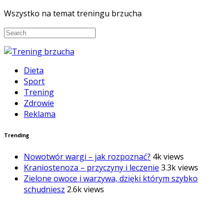
Wszystko na temat treningu brzucha
Dieta
Sport
Trening
Zdrowie
Reklama
Trending
Nowotwór wargi – jak rozpoznać?
4k views
Kraniostenoza – przyczyny i leczenie
3.3k views
Zielone owoce i warzywa, dzięki którym szybko
schudniesz
2.6k views