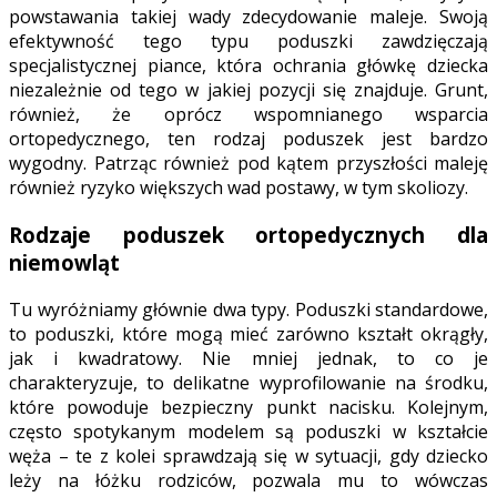
powstawania takiej wady zdecydowanie maleje. Swoją
efektywność tego typu poduszki zawdzięczają
specjalistycznej piance, która ochrania główkę dziecka
niezależnie od tego w jakiej pozycji się znajduje. Grunt,
również, że oprócz wspomnianego wsparcia
ortopedycznego, ten rodzaj poduszek jest bardzo
wygodny. Patrząc również pod kątem przyszłości maleję
również ryzyko większych wad postawy, w tym skoliozy.
Rodzaje poduszek ortopedycznych dla
niemowląt
Tu wyróżniamy głównie dwa typy. Poduszki standardowe,
to poduszki, które mogą mieć zarówno kształt okrągły,
jak i kwadratowy. Nie mniej jednak, to co je
charakteryzuje, to delikatne wyprofilowanie na środku,
które powoduje bezpieczny punkt nacisku. Kolejnym,
często spotykanym modelem są poduszki w kształcie
węża – te z kolei sprawdzają się w sytuacji, gdy dziecko
leży na łóżku rodziców, pozwala mu to wówczas