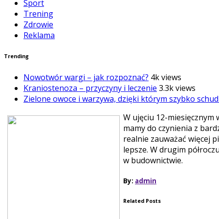
Sport
Trening
Zdrowie
Reklama
Trending
Nowotwór wargi – jak rozpoznać?
4k views
Kraniostenoza – przyczyny i leczenie
3.3k views
Zielone owoce i warzywa, dzięki którym szybko schud
W ujęciu 12-miesięcznym w
mamy do czynienia z bardz
realnie zauważać więcej pi
lepsze. W drugim półrocz
w budownictwie.
By:
admin
Related Posts