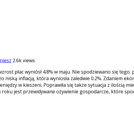
niesz
2.6k views
zrost płac wyniósł 4.8% w maju. Nie spodziewano się tego. 
o niską inflacją, która wyniosła zaledwie 0.2%. Zdaniem ek
eniędzy w kieszeni. Poprawiła się także sytuacja z ilością m
u roku jest przewidywane ożywienie gospodarcze, które spo