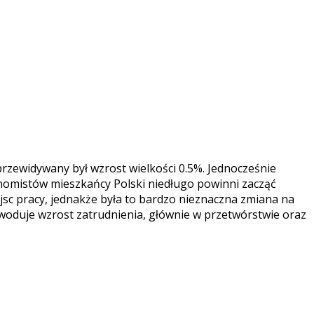
przewidywany był wzrost wielkości 0.5%.
Jednocześnie
onomistów mieszkańcy Polski niedługo powinni zacząć
iejsc pracy, jednakże była to bardzo nieznaczna zmiana na
woduje wzrost zatrudnienia, głównie w przetwórstwie oraz