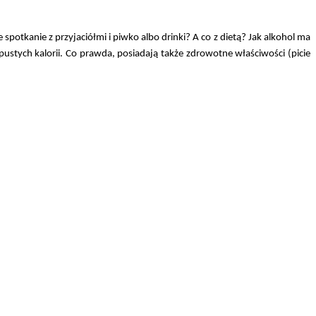
potkanie z przyjaciółmi i piwko albo drinki? A co z dietą? Jak alkohol ma
ustych kalorii. Co prawda, posiadają także zdrowotne właściwości (picie