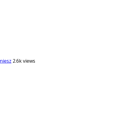
niesz
2.6k views