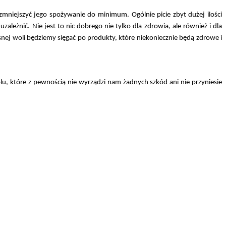
 zmniejszyć jego spożywanie do minimum. Ogólnie picie zbyt dużej ilości
eżnić. Nie jest to nic dobrego nie tylko dla zdrowia, ale również i dla
snej woli będziemy sięgać po produkty, które niekoniecznie będą zdrowe i
olu, które z pewnością nie wyrządzi nam żadnych szkód ani nie przyniesie