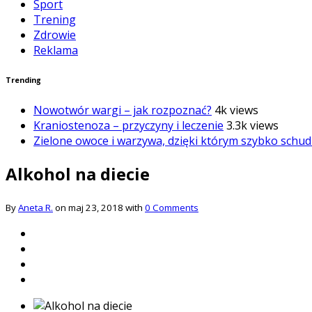
Sport
Trening
Zdrowie
Reklama
Trending
Nowotwór wargi – jak rozpoznać?
4k views
Kraniostenoza – przyczyny i leczenie
3.3k views
Zielone owoce i warzywa, dzięki którym szybko schud
Alkohol na diecie
By
Aneta R.
on maj 23, 2018 with
0 Comments