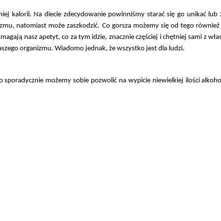
iej kalorii. Na diecie zdecydowanie powinniśmy starać się go unikać lub
mu, natomiast może zaszkodzić. Co gorsza możemy się od tego również uzal
ają nasz apetyt, co za tym idzie, znacznie częściej i chętniej sami z wła
aszego organizmu. Wiadomo jednak, że wszystko jest dla ludzi.
o sporadycznie możemy sobie pozwolić na wypicie niewielkiej ilości alkoh