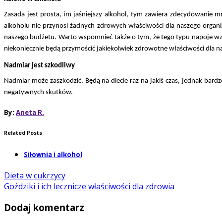
Zasada jest prosta, im jaśniejszy alkohol, tym zawiera zdecydowanie mn
alkoholu nie przynosi żadnych zdrowych właściwości dla naszego organiz
naszego budżetu. Warto wspomnieć także o tym, że tego typu napoje wzmag
niekoniecznie będą przymościć jakiekolwiek zdrowotne właściwości dla n
Nadmiar jest szkodliwy
Nadmiar może zaszkodzić. Będą na diecie raz na jakiś czas, jednak bardz
negatywnych skutków.
By:
Aneta R.
Related Posts
Siłownia i alkohol
Dieta w cukrzycy
Goździki i ich lecznicze właściwości dla zdrowia
Dodaj komentarz