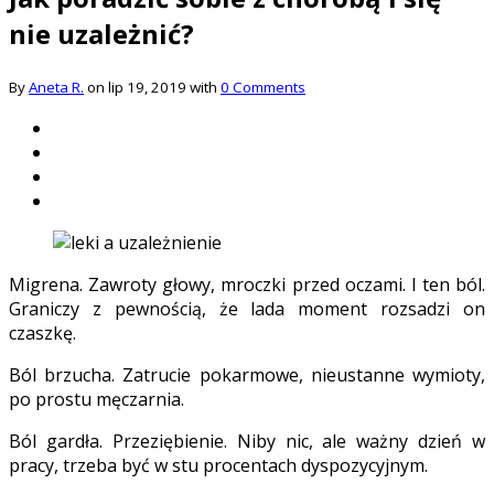
nie uzależnić?
By
Aneta R.
on lip 19, 2019 with
0 Comments
Migrena. Zawroty głowy, mroczki przed oczami. I ten ból.
Graniczy z pewnością, że lada moment rozsadzi on
czaszkę.
Ból brzucha. Zatrucie pokarmowe, nieustanne wymioty,
po prostu męczarnia.
Ból gardła. Przeziębienie. Niby nic, ale ważny dzień w
pracy, trzeba być w stu procentach dyspozycyjnym.