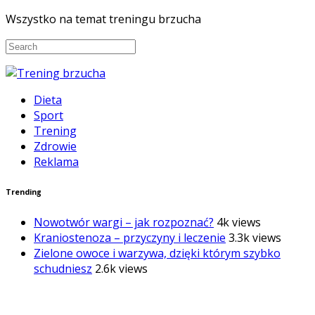
Wszystko na temat treningu brzucha
Dieta
Sport
Trening
Zdrowie
Reklama
Trending
Nowotwór wargi – jak rozpoznać?
4k views
Kraniostenoza – przyczyny i leczenie
3.3k views
Zielone owoce i warzywa, dzięki którym szybko
schudniesz
2.6k views