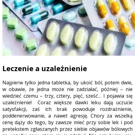
Leczenie a uzależnienie
Najpierw tylko jedna tabletka, by ukoić ból, potem dwie,
w obawie, że jedna może nie zadziałać, później – nie
wiedzieć czemu – trzy, cztery, pięć, sześć… I pojawia się
uzależnienie! Coraz większe dawki leku dają uczucie
satysfakcji, zaś ich brak powoduje rozdrażnienie,
poddenerwowanie, a nawet agresję. Chory za wszelką
cenę dąży do tego, by zawsze mieć przy sobie lek i pod
pretekstem zgłaszanych przez siebie objawów bólowych