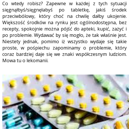
Co wtedy robisz? Zapewne w każdej z tych sytuacji
sięgnąłbyś/sięgnęłabyś po tabletkę, jakiś środek
przeciwbólowy, który choć na chwilę dałby ukojenie.
Większość środków na rynku jest ogólnodostępna, bez
recepty, spokojnie można pójść do apteki, kupić, zażyć i
po problemie. Wydawać by się mogło, że tak właśnie jest.
Niestety jednak, pomimo iż wszystko wydaje się takie
proste, w pośpiechu zapominamy o problemie, który
coraz bardziej daje się we znaki współczesnym ludziom.
Mowa tu o lekomanii.