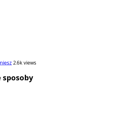
niesz
2.6k views
e sposoby