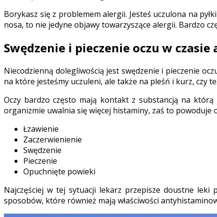
Borykasz się z problemem alergii. Jesteś uczulona na pyłki
nosa, to nie jedyne objawy towarzyszące alergii. Bardzo czę
Swędzenie i pieczenie oczu w czasie a
Niecodzienną dolegliwością jest swędzenie i pieczenie o
na które jesteśmy uczuleni, ale także na pleśń i kurz, czy te
Oczy bardzo często mają kontakt z substancją na którą 
organizmie uwalnia się więcej histaminy, zaś to powoduje ob
Łzawienie
Zaczerwienienie
Swędzenie
Pieczenie
Opuchnięte powieki
Najczęściej w tej sytuacji lekarz przepisze doustne lek
sposobów, które również mają właściwości antyhistamino