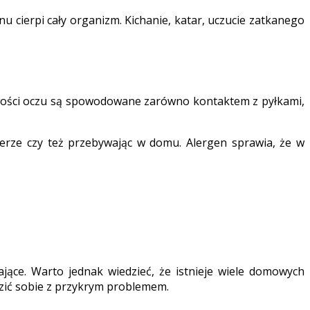
nu cierpi cały organizm. Kichanie, katar, uczucie zatkanego
liwości oczu są spowodowane zarówno kontaktem z pyłkami,
cerze czy też przebywając w domu. Alergen sprawia, że w
ające. Warto jednak wiedzieć, że istnieje wiele domowych
zić sobie z przykrym problemem.