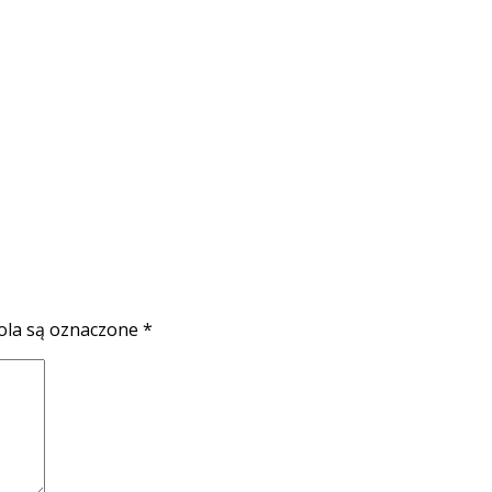
la są oznaczone
*