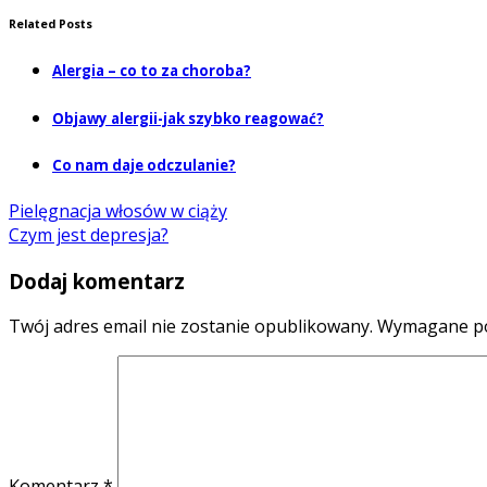
Related Posts
Alergia – co to za choroba?
Objawy alergii-jak szybko reagować?
Co nam daje odczulanie?
Pielęgnacja włosów w ciąży
Czym jest depresja?
Dodaj komentarz
Twój adres email nie zostanie opublikowany.
Wymagane po
Komentarz
*