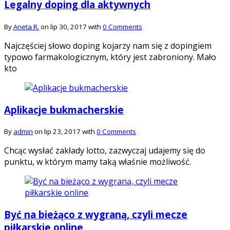
Legalny doping dla aktywnych
By
Aneta R.
on lip 30, 2017 with
0 Comments
Najczęściej słowo doping kojarzy nam się z dopingiem
typowo farmakologicznym, który jest zabroniony. Mało
kto
Aplikacje bukmacherskie
By
admin
on lip 23, 2017 with
0 Comments
Chcąc wysłać zakłady lotto, zazwyczaj udajemy się do
punktu, w którym mamy taką właśnie możliwość.
Być na bieżąco z wygraną, czyli mecze
piłkarskie online