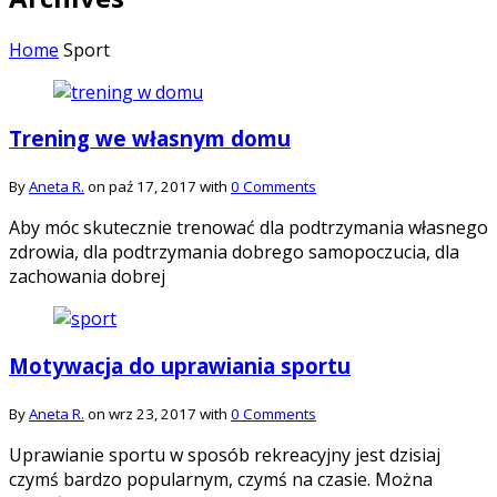
Home
Sport
Trening we własnym domu
By
Aneta R.
on paź 17, 2017 with
0 Comments
Aby móc skutecznie trenować dla podtrzymania własnego
zdrowia, dla podtrzymania dobrego samopoczucia, dla
zachowania dobrej
Motywacja do uprawiania sportu
By
Aneta R.
on wrz 23, 2017 with
0 Comments
Uprawianie sportu w sposób rekreacyjny jest dzisiaj
czymś bardzo popularnym, czymś na czasie. Można