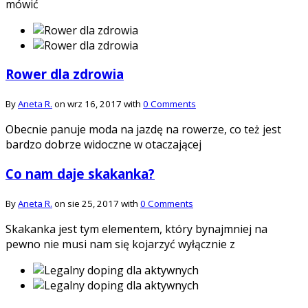
mówić
Rower dla zdrowia
By
Aneta R.
on wrz 16, 2017 with
0 Comments
Obecnie panuje moda na jazdę na rowerze, co też jest
bardzo dobrze widoczne w otaczającej
Co nam daje skakanka?
By
Aneta R.
on sie 25, 2017 with
0 Comments
Skakanka jest tym elementem, który bynajmniej na
pewno nie musi nam się kojarzyć wyłącznie z