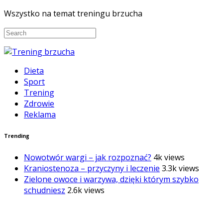
Wszystko na temat treningu brzucha
Dieta
Sport
Trening
Zdrowie
Reklama
Trending
Nowotwór wargi – jak rozpoznać?
4k views
Kraniostenoza – przyczyny i leczenie
3.3k views
Zielone owoce i warzywa, dzięki którym szybko
schudniesz
2.6k views