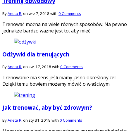
Trening obwodowy
By
Aneta R.
on wrz 7, 2018 with
0 Comments
Trenować można na wiele różnych sposobów. Na pewno
jednakże bardzo ważne jest to, aby mieć
Odżywki dla trenujących
By
Aneta R.
on kwi 17, 2018 with
0 Comments
Trenowanie ma sens jeśli mamy jasno określony cel.
Dzięki temu bowiem możemy mówić o właściwym
Jak trenować, aby być zdrowym?
By
Aneta R.
on sty 31, 2018 with
0 Comments
Mamy do czynienia z powszechnym zwyczajem dbałości o