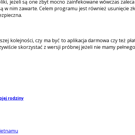
iki, jeżeli są one zbyt mocno zainfekowane wówczas zaleca s
 są w nim zawarte. Celem programu jest również usunięcie 
ezpieczna.
zej kolejności, czy ma być to aplikacja darmowa czy też pła
wiście skorzystać z wersji próbnej jeżeli nie mamy pełnego
jej rodziny
Wietnamu