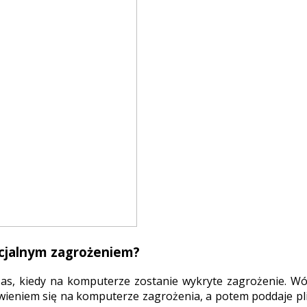
ncjalnym zagrożeniem?
as, kiedy na komputerze zostanie wykryte zagrożenie. Wó
ieniem się na komputerze zagrożenia, a potem poddaje plik