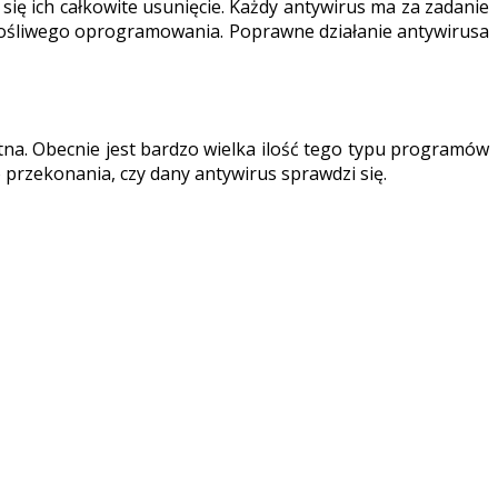
ię ich całkowite usunięcie. Każdy antywirus ma za zadanie
złośliwego oprogramowania. Poprawne działanie antywirusa
tna. Obecnie jest bardzo wielka ilość tego typu programów
 przekonania, czy dany antywirus sprawdzi się.