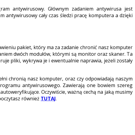
gram antywirusowy. Głównym zadaniem antywirusa jest
m antywirusowy cały czas śledzi pracę komputera a dzięki
wieniu pakiet, który ma za zadanie chronić nasz komputer
adaniem dwóch modułów, którymi są monitor oraz skaner. Ta
 pliki, wykrywa je i ewentualnie naprawia, jeżeli zostały
ełni chronią nasz komputer, oraz czy odpowiadają naszym
programu antywirusowego. Zawierają one bowiem szereg
 autoweryfikujące. Oczywiście, ważną cechą na jaką musimy
 poczytasz również
TUTAJ
.