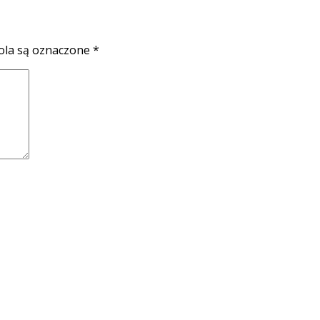
la są oznaczone
*