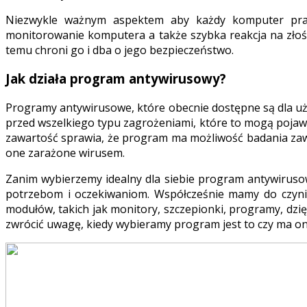
Niezwykle ważnym aspektem aby każdy komputer pracu
monitorowanie komputera a także szybka reakcja na złośl
temu chroni go i dba o jego bezpieczeństwo.
Jak działa program antywirusowy?
Programy antywirusowe, które obecnie dostępne są dla uż
przed wszelkiego typu zagrożeniami, które to mogą pojawi
zawartość sprawia, że program ma możliwość badania zawar
one zarażone wirusem.
Zanim wybierzemy idealny dla siebie program antywiruso
potrzebom i oczekiwaniom. Współcześnie mamy do czyn
modułów, takich jak monitory, szczepionki, programy, dzi
zwrócić uwagę, kiedy wybieramy program jest to czy ma on