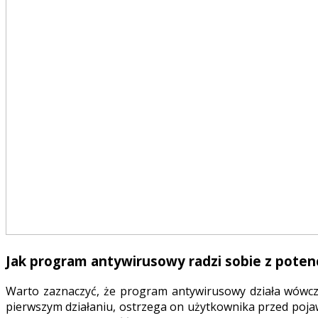
Jak program antywirusowy radzi sobie z pote
Warto zaznaczyć, że program antywirusowy działa wówcz
pierwszym działaniu, ostrzega on użytkownika przed pojaw