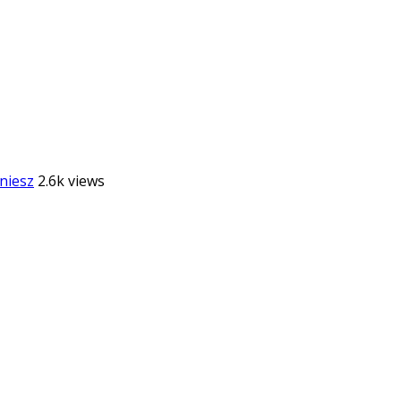
niesz
2.6k views