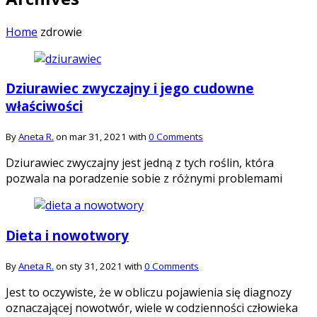
Home
zdrowie
Dziurawiec zwyczajny i jego cudowne
właściwości
By
Aneta R.
on mar 31, 2021 with
0 Comments
Dziurawiec zwyczajny jest jedną z tych roślin, która
pozwala na poradzenie sobie z różnymi problemami
Dieta i nowotwory
By
Aneta R.
on sty 31, 2021 with
0 Comments
Jest to oczywiste, że w obliczu pojawienia się diagnozy
oznaczającej nowotwór, wiele w codzienności człowieka