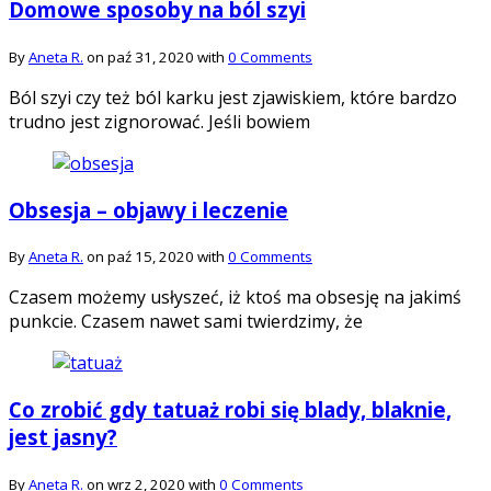
Domowe sposoby na ból szyi
By
Aneta R.
on paź 31, 2020 with
0 Comments
Ból szyi czy też ból karku jest zjawiskiem, które bardzo
trudno jest zignorować. Jeśli bowiem
Obsesja – objawy i leczenie
By
Aneta R.
on paź 15, 2020 with
0 Comments
Czasem możemy usłyszeć, iż ktoś ma obsesję na jakimś
punkcie. Czasem nawet sami twierdzimy, że
Co zrobić gdy tatuaż robi się blady, blaknie,
jest jasny?
By
Aneta R.
on wrz 2, 2020 with
0 Comments