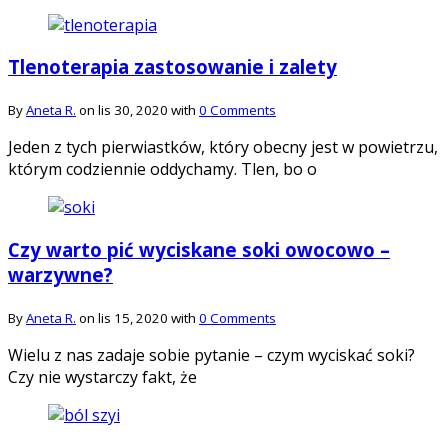
Tlenoterapia zastosowanie i zalety
By
Aneta R.
on lis 30, 2020 with
0 Comments
Jeden z tych pierwiastków, który obecny jest w powietrzu,
którym codziennie oddychamy. Tlen, bo o
Czy warto pić wyciskane soki owocowo –
warzywne?
By
Aneta R.
on lis 15, 2020 with
0 Comments
Wielu z nas zadaje sobie pytanie – czym wyciskać soki?
Czy nie wystarczy fakt, że