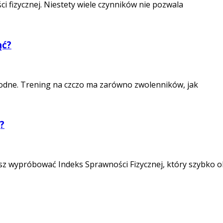
i fizycznej. Niestety wiele czynników nie pozwala
ąć?
odne. Trening na czczo ma zarówno zwolenników, jak
?
sz wypróbować Indeks Sprawności Fizycznej, który szybko o