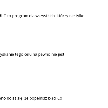
IIT to program dla wszystkich, którzy nie tylko
zyskanie tego celu na pewno nie jest
no boisz się, że popełnisz błąd. Co