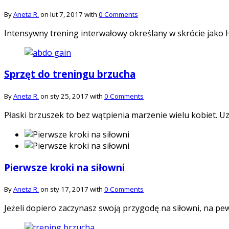
By
Aneta R.
on lut 7, 2017 with
0 Comments
Intensywny trening interwałowy określany w skrócie jako H
Sprzęt do treningu brzucha
By
Aneta R.
on sty 25, 2017 with
0 Comments
Płaski brzuszek to bez wątpienia marzenie wielu kobiet. U
Pierwsze kroki na siłowni
By
Aneta R.
on sty 17, 2017 with
0 Comments
Jeżeli dopiero zaczynasz swoją przygodę na siłowni, na pew